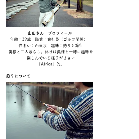
​山田さん プロフィール
年齢：39歳 職業：会社員（ゴルフ関係）
住まい：西東京 趣味：釣りと旅行
奥様と二人暮らし。休日は奥様と一緒に趣味を
楽しんでいる様子がまさに
​「Africa」的。
釣りについて