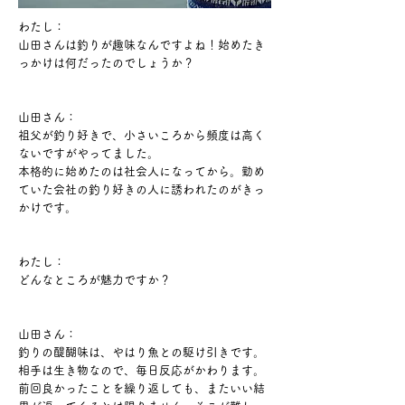
わたし：
山田さんは釣りが趣味なんですよね！始めたき
っかけは何だったのでしょうか？
山田さん：
祖父が釣り好きで、小さいころから頻度は高く
ないですがやってました。
本格的に始めたのは社会人になってから。勤め
ていた会社の釣り好きの人に誘われたのがきっ
かけです。
わたし：
どんなところが魅力ですか？
山田さん：
釣りの醍醐味は、やはり魚との駆け引きです。
相手は生き物なので、毎日反応がかわります。
前回良かったことを繰り返しても、またいい結