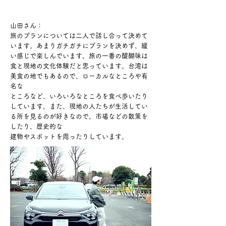
山田さん：
旅のプランについては二人で話し合って決めて
います。
あまりガチガチにプランを決めず、緩
い感じで楽しんでいます。
旅の一番の醍醐味は
食と現地の文化体験だと思っています。台湾は
美食の地でもあるので、ローカルなところや有
名な
ところなど、いろいろなところを食べ歩いたり
しています。
また、現地の人たちが生活してい
る所を見るのが好きなので、市場などの散策を
したり、
歴史的な
建物やスポットを周ったりしています。