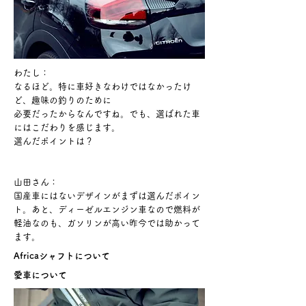
わたし：
なるほど。特に車好きなわけではなかったけ
ど、趣味の釣りのために
必要だったからなんですね。でも、選ばれた車
にはこだわりを感じます。
選んだポイントは？
山田さん：
国産車にはないデザインがまずは選んだポイン
ト。
あと、ディーゼルエンジン車なので燃料が
軽油なのも、ガソリンが高い昨今では
助かって
ます。
Africaシャフトについて
愛車について