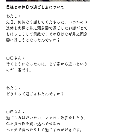
奥様との休日の過ごし方について
わたし：
先日、何気なく話してくださった、いつかの３
連休を
奥様と井之頭公園で過ごしたお話がとて
もほっこりして素敵で！​その日はなぜ井之頭公
園に行こうとなったんですか？
山田さん：
行くようになったのは、まず家から近いという
のが一番です。
わたし：
どうやって過ごされたんですか？
山田さん：
過ごし方はだいたい、ノンビリ散歩をしたり、
色々食べ物を買い込んで公園の
ベンチで食べたりして過ごすのが好きです。