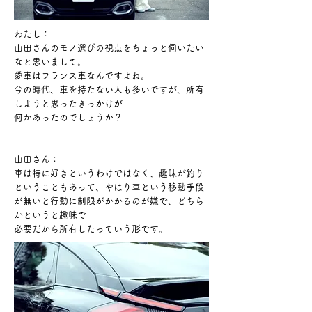
わたし：
山田さんのモノ選びの視点をちょっと伺いたい
なと思いまして。
​愛車はフランス車なんですよね。
​今の時代、車を持たない人も多いですが、所有
しようと思ったきっかけが
何かあったのでしょうか？
山田さん：
車は特に好きというわけではなく、趣味が釣り
ということもあって、
やはり車という移動手段
が無いと行動に制限がかかるのが嫌で、どちら
かというと
趣味で
必要だから所有したっていう形です。