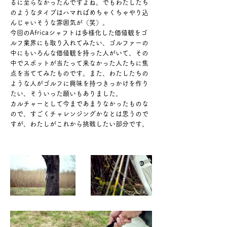
るに至らなかったんですよね。でもわたしたち
のようなタイプは
ハマればめちゃくちゃやり込
んじゃいそうな雰囲気が（笑）。
今回のAfricaシャフトは多様化した価値観をゴ
ルフ業界にも取り入れてみたい、ゴルファーの
中にもいろんな価値観を持った人がいて、その
中でスポットが当たって来なかった人たちに焦
点を当ててみたものです。また、わたしたちの
ような人がゴルフに興味を持つきっかけを作り
たい、そういった願いもありました。
カルチャーとして今まであまりなかったものな
ので、すごくチャレンジングかなとは
思うので
すが、
​わたしがこれから挑戦したい部分です。