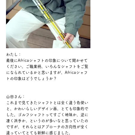
わたし：
最後にAfricaシャフトの印象について聞かせて
ください。​ご職業柄、いろんなシャフトをご覧
になられているかと思いますが、Africaシャフ
トの印象はどうでしょうか？
山田さん：
これまで見てきたシャフトとは全く違う色使い
と、かわいらしいデザイン画、
とても印象的で
した。ゴルフシャフトってすごく地味か、逆に
凄く派手か、というのが多いなと思っていたの
ですが、それらとはアプローチの方向性が全く
違っていてとても新鮮に感じました。