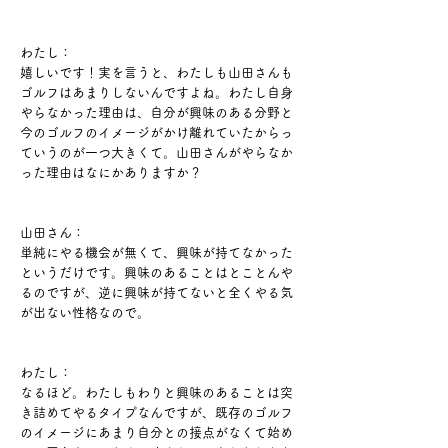
わたし：
嬉しいです！実を言うと、わたしも山田さんも
ゴルフはあまりしないんですよね。
わたし自身
やらなかった理由は、自分が興味のある分野と
今のゴルフのイメージがかけ離れていたから​っ
ていうのが一つ大きくて。山田さんがやらなか
った理由はなにかありますか？
山田さん：
単純にやる機会が無くて、興味が持てなかった
というだけです。興味のあることはとことんや
るのですが、逆に興味が持てないと全くやる気
が出ない性格なので。
わたし：
なるほど。わたしもわりと興味のあることは突
き詰めてやるタイプなんですが、既存のゴルフ
のイメージにあまり自分との接点がなくて始め