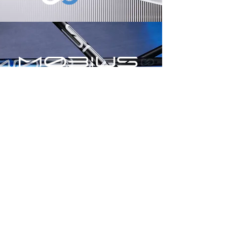
株式会社 デザインチューニング
​東京都千代田区神田佐久間町２−15
info@designtuning.jp
03-5821-6170