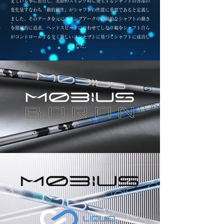
えている事に着目し、実際のスイング時に発生するシャフトの各部の
変化量すなわち「動的剛性」がシャフトの性能に重要であると定義し
ました。そのデータを元にスイングアーク中の動的なシャフトの動き
を徹底的に追求。ヘッドスピードに合わせてしなり幅をシャフト自ら
がコントロールする全く新しいコンセプトに基づくシャフトに成功し
ました。