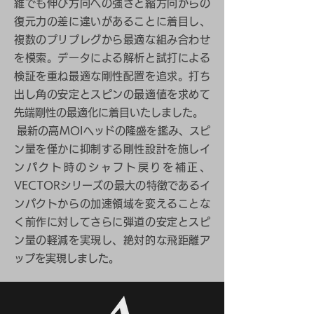
維でも伸び方向への強さと縮方向からの
復元力の差に違いがあることに着目し、
複数のプリプレグから最適な組み合わせ
を模索。データによる解析と試打による
検証を重ね最適な剛性配置を追求。打ち
出し角の安定とスピンの最適値を求めて
先端剛性の最適化に着目いたしました。
最新の高MOIヘッドの隆盛を鑑み、スピ
ン量を僅かに抑制する剛性設計を施しイ
ンパクト時のシャフト戻りを補正、
VECTORシリーズの最大の特徴であるイ
ンパクトからの加速領域を変えることな
く前作に対してさらに弾道の安定とスピ
ン量の軽減を実現し、絶対的な飛距離ア
ップを実現しました。