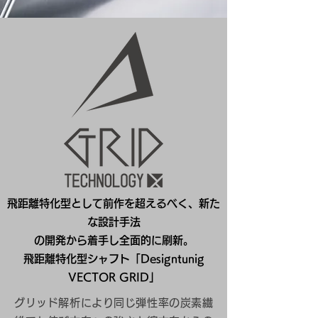
飛距離特化型として前作を超えるべく、新た
な設計手法
の開発から着手し全面的に刷新。
飛距離特化型シャフト「Designtunig
VECTOR GRID」
グリッド解析により同じ弾性率の炭素繊