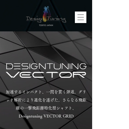
加速するインパクト、一閃を貫く弾道。グリ
ッド解析により進化を遂げた、さらなる飛距
離の一撃飛距離特化型シャフト、
Designtuning VECTOR GRID