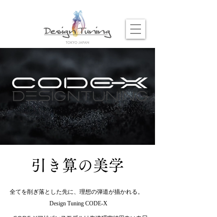
引き算の美学
全てを削ぎ落とした先に、理想の弾道が描かれる。
Design Tuning CODE-X