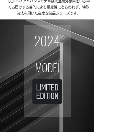
CODE-Xアドバンスモデルは先進研究結果をいち早
くお届けする目的により量産性にとらわれず、特殊
製法を用いた高度な製品シリーズです。
2024
MODEL