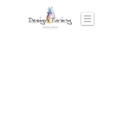
株式会社 デザインチューニング
​東京都千代田区神田佐久間町２−15
info@designtuning.jp