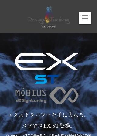
エクストラパワーを手に入れろ、
メビウスEX ST登場。
ショートレングスの最適解によりミート率と飛距離の両立を実