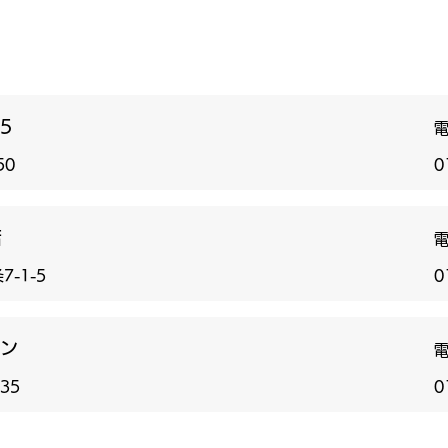
5
-50
0
店
7-1-5
0
ン
-35
0