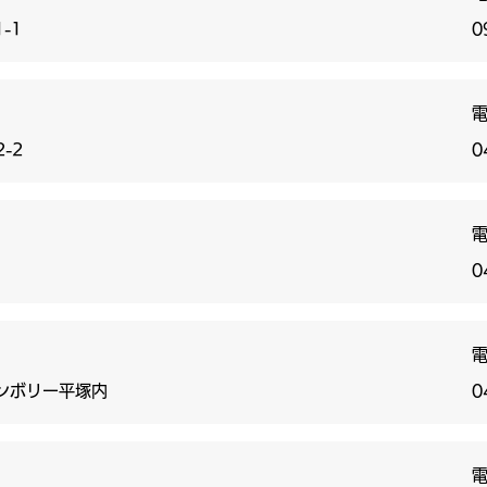
-1
0
2-2
0
0
ンボリー平塚内
0