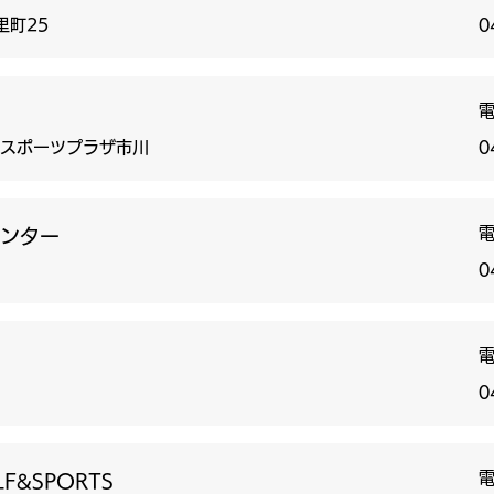
里町25
0
ススポーツプラザ市川
0
ンター
0
0
OLF&SPORTS