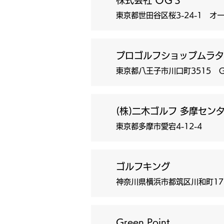
株式会社 ＯＧＳ
東京都世田谷区桜3-24-1 
プロゴルフショップムラタ
東京都八王子市川口町3515 
(株)二木ゴルフ 多摩セン
東京都多摩市愛宕4-12-4
ゴルフキング
神奈川県横浜市都筑区川和町1
Green Point