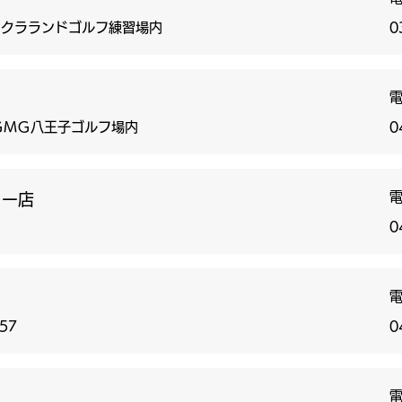
オークラランドゴルフ練習場内
0
ＧＭＧ八王子ゴルフ場内
0
ター店
0
757
0