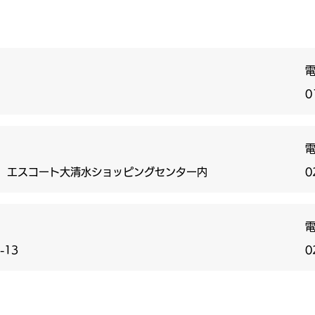
0
1 エスコート大清水ショッピングセンター内
0
8-13
0