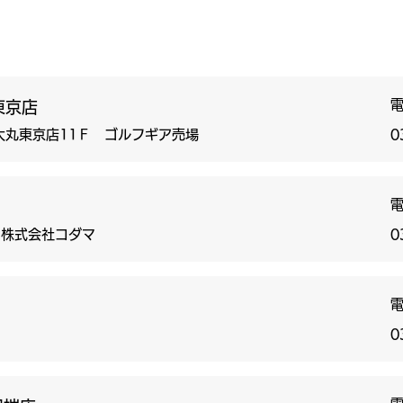
東京店
 大丸東京店11Ｆ ゴルフギア売場
0
 株式会社コダマ
0
0