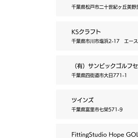
千葉県松戸市二十世紀ヶ丘美野
KSクラフト
千葉県市川市塩浜2-17 エー
（有）サンビックゴルフセ
千葉県四街道市大日771-1
ツインズ
千葉県富里市七栄571-9
FittingStudio Hope G